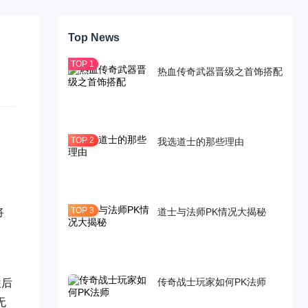
Top News
热血传奇武器晋级之首饰搭配
我选道士的那些理由
道士与法师PK情况大揭秘
将
传奇战士玩家如何PK法师
往后
无