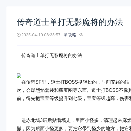
传奇道士单打无影魔将的办法
2025-04-10 08:33:57
攻略
传奇道士单打无影魔将的办法
在传奇SF里，道士打BOSS挺轻松的，时间充裕的话
次，会爆烈焰套装和藏宝图等东西。道士打BOSS不
前，得先把宝宝等级提升到七级，宝宝等级越高，伤害
进赤龙城3层后贴着墙走，里面小怪多，清理起来麻烦
撤，因为后面小怪更多，要把它带到怪少的地方，把它