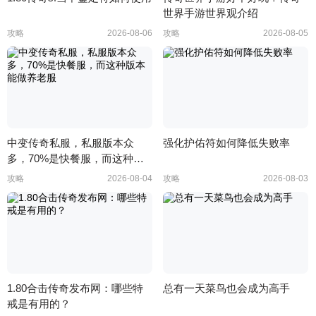
世界手游世界观介绍
攻略
2026-08-06
攻略
2026-08-05
中变传奇私服，私服版本众
强化护佑符如何降低失败率
多，70%是快餐服，而这种版
本能做养老服
攻略
2026-08-04
攻略
2026-08-03
1.80合击传奇发布网：哪些特
总有一天菜鸟也会成为高手
戒是有用的？