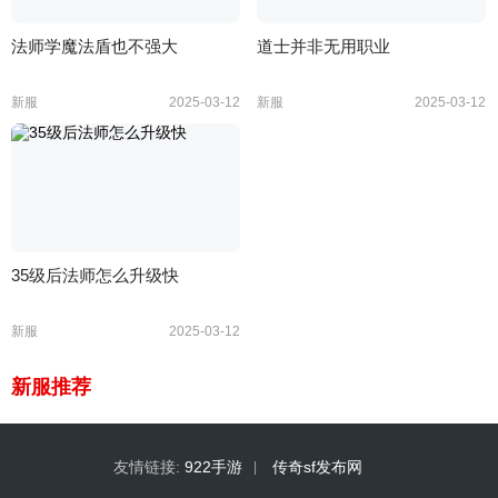
法师学魔法盾也不强大
道士并非无用职业
新服
2025-03-12
新服
2025-03-12
35级后法师怎么升级快
新服
2025-03-12
新服推荐
友情链接:
922手游
传奇sf发布网