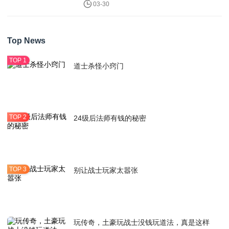
03-30
Top News
道士杀怪小窍门
24级后法师有钱的秘密
别让战士玩家太嚣张
玩传奇，土豪玩战士没钱玩道法，真是这样