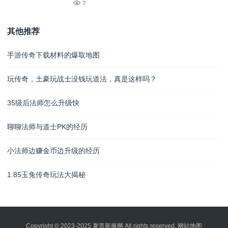
7
其他推荐
手游传奇下载材料的爆取地图
玩传奇，土豪玩战士没钱玩道法，真是这样吗？
35级后法师怎么升级快
聊聊法师与道士PK的经历
小法师边赚金币边升级的经历
1.85玉兔传奇玩法大揭秘
Copyright © 2023-2025
夏普新服网
All rights reserved.
网站地图