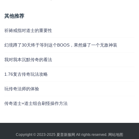
其他推荐
祈祷戒指对道士的重要性
幻境蹲了30天终于等到这个BOOS，果然爆了一个无敌神装
我对我本沉默传奇的看法
1.76复古传奇玩法攻略
玩传奇法师的体验
传奇道士+道士组合刷怪操作方法
Copyright © 2023-2025
夏普新服网
All rights reserved.
网站地图