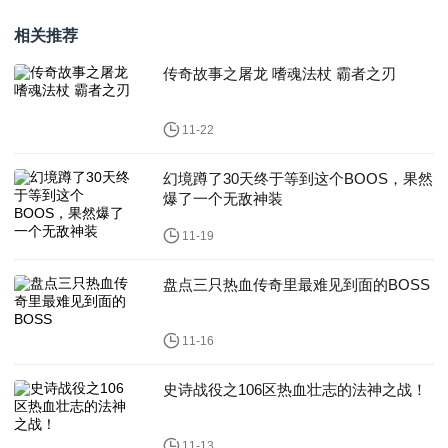
相关推荐
传奇故事之屠龙 嗜魂法杖 霸者之刃
11-22
幻境蹲了30天终于等到这个BOOS，果然
爆了一个无敌神装
11-19
盘点三只热血传奇里最难见到面的BOSS
11-16
史诗战役之106区热血壮志的法神之战！
11-13