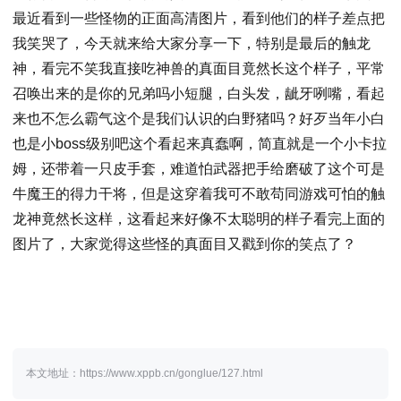
最近看到一些怪物的正面高清图片，看到他们的样子差点把
我笑哭了，今天就来给大家分享一下，特别是最后的触龙
神，看完不笑我直接吃神兽的真面目竟然长这个样子，平常
召唤出来的是你的兄弟吗小短腿，白头发，龇牙咧嘴，看起
来也不怎么霸气这个是我们认识的白野猪吗？好歹当年小白
也是小boss级别吧这个看起来真蠢啊，简直就是一个小卡拉
姆，还带着一只皮手套，难道怕武器把手给磨破了这个可是
牛魔王的得力干将，但是这穿着我可不敢苟同游戏可怕的触
龙神竟然长这样，这看起来好像不太聪明的样子看完上面的
图片了，大家觉得这些怪的真面目又戳到你的笑点了？
本文地址：https://www.xppb.cn/gonglue/127.html