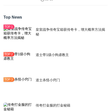
Top News
皇室战争传奇宝箱获传奇卡，增大概率方法揭
秘
道士带1级小狗虐教主
道士杀怪小窍门
传奇打金服的打金秘籍