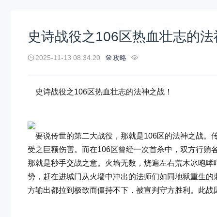
史诗战役之106区热血壮志的
2025-11-13 08:34:20
攻略
史诗战役之106区热血壮志的法神之战！
要说传世的第二大战役，那就是106区的法神之战。
受之巨额伤害。而在106区曾经一次首杀中，双方行贿
那就是秒手交战之意。火墙无数，烧遍左右荒木冰咆哮
势，赶在进城门从火墙中冲出的法师们如同地狱重生的刺
方输出都拉到极致而僵持不下，被宣判守方胜利。此战