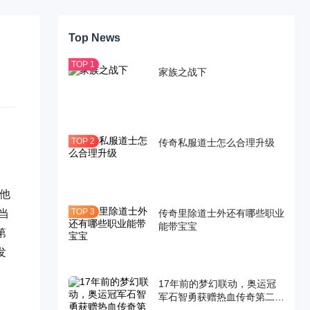
Top News
家族之战下
传奇私服道士怎么合理升级
他
传奇里除道士外还有哪些职业
当
能带宝宝
第
发
17年前的梦幻联动，奥运冠
军石智勇获赠热血传奇第二把