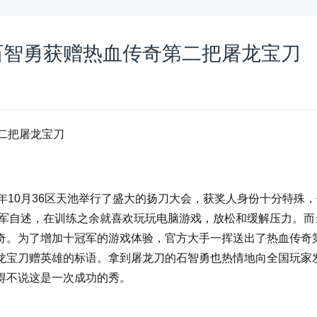
石智勇获赠热血传奇第二把屠龙宝刀
二把屠龙宝刀
10月36区天池举行了盛大的扬刀大会，获奖人身份十分特殊，
冠军自述，在训练之余就喜欢玩玩电脑游戏，放松和缓解压力。而
奇。为了增加十冠军的游戏体验，官方大手一挥送出了热血传奇
龙宝刀赠英雄的标语。拿到屠龙刀的石智勇也热情地向全国玩家
得不说这是一次成功的秀。