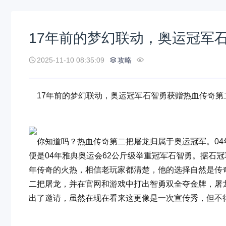
17年前的梦幻联动，奥运冠军
2025-11-10 08:35:09
攻略
17年前的梦幻联动，奥运冠军石智勇获赠热血传奇第
你知道吗？热血传奇第二把屠龙归属于奥运冠军。04年
便是04年雅典奥运会62公斤级举重冠军石智勇。据石
年传奇的火热，相信老玩家都清楚，他的选择自然是传
二把屠龙，并在官网和游戏中打出智勇双全夺金牌，屠
出了邀请，虽然在现在看来这更像是一次宣传秀，但不